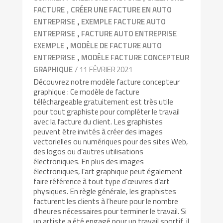
,
FACTURE
CRÉER UNE FACTURE EN AUTO
,
ENTREPRISE
EXEMPLE FACTURE AUTO
,
ENTREPRISE
FACTURE AUTO ENTREPRISE
,
EXEMPLE
MODÈLE DE FACTURE AUTO
,
ENTREPRISE
MODÈLE FACTURE CONCEPTEUR
/ 11 FÉVRIER 2021
GRAPHIQUE
Découvrez notre modèle facture concepteur
graphique : Ce modèle de facture
téléchargeable gratuitement est très utile
pour tout graphiste pour compléter le travail
avec la facture du client. Les graphistes
peuvent être invités à créer des images
vectorielles ou numériques pour des sites Web,
des logos ou d’autres utilisations
électroniques. En plus des images
électroniques, l’art graphique peut également
faire référence à tout type d’œuvres d’art
physiques. En règle générale, les graphistes
facturent les clients à l’heure pour le nombre
d’heures nécessaires pour terminer le travail. Si
un artiste a été engagé pour un travail sportif, il