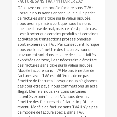
/ 11 FÉVRIER 2021
FACTURE SANS TVA
Découvrez notre modèle facture sans TVA :
Lorsque nous avons entendu quelqu’un parler
de factures sans taxe sur la valeur ajoutée,
nous avons pensé à tort que nous faisions
quelque chose de mal, mais ce n’est pas le cas.
Il est à noter que certains produits et certaines
activités ou transactions professionnelles
sont exonérés de TVA. Par conséquent, lorsque
nous voulons émettre des factures pour des
travaux entrant dans le cadre de ces activités
exonérées de taxe, il est nécessaire d’émettre
des factures sans taxe sur la valeur ajoutée.
Modèle facture sans TVA Ne pas émettre de
factures avec TVA est différent de ne pas
émettre de factures. Lorsque nous n’agissons
pas pour être payé, nous commettons un acte
illégal. Même si nous exerçons certaines
activités exonérées de TVA, nous devons
émettre des factures et déclarer l’impôt sur le
revenu. Modèle de facture sans TVA Il n’y a pas
de modèle de facture spécial sans TVA.