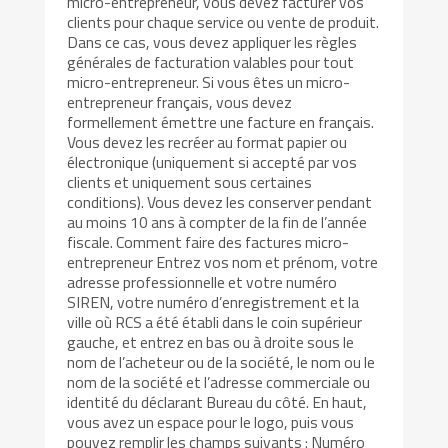
micro-entrepreneur, vous devez facturer vos
clients pour chaque service ou vente de produit.
Dans ce cas, vous devez appliquer les règles
générales de facturation valables pour tout
micro-entrepreneur. Si vous êtes un micro-
entrepreneur français, vous devez
formellement émettre une facture en français.
Vous devez les recréer au format papier ou
électronique (uniquement si accepté par vos
clients et uniquement sous certaines
conditions). Vous devez les conserver pendant
au moins 10 ans à compter de la fin de l’année
fiscale. Comment faire des factures micro-
entrepreneur Entrez vos nom et prénom, votre
adresse professionnelle et votre numéro
SIREN, votre numéro d’enregistrement et la
ville où RCS a été établi dans le coin supérieur
gauche, et entrez en bas ou à droite sous le
nom de l’acheteur ou de la société, le nom ou le
nom de la société et l’adresse commerciale ou
identité du déclarant Bureau du côté. En haut,
vous avez un espace pour le logo, puis vous
pouvez remplir les champs suivants : Numéro