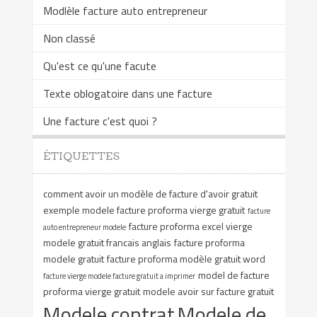
Modlèle facture auto entrepreneur
Non classé
Qu'est ce qu'une facute
Texte oblogatoire dans une facture
Une facture c'est quoi ?
ÉTIQUETTES
comment avoir un modèle de facture d'avoir gratuit
exemple modele facture proforma vierge gratuit
facture
facture proforma excel vierge
auto entrepreneur modele
modele gratuit francais anglais
facture proforma
modele gratuit
facture proforma modèle gratuit word
model de facture
facture vierge modele facture gratuit a imprimer
proforma vierge gratuit
modele avoir sur facture gratuit
Modele contrat
Modele de