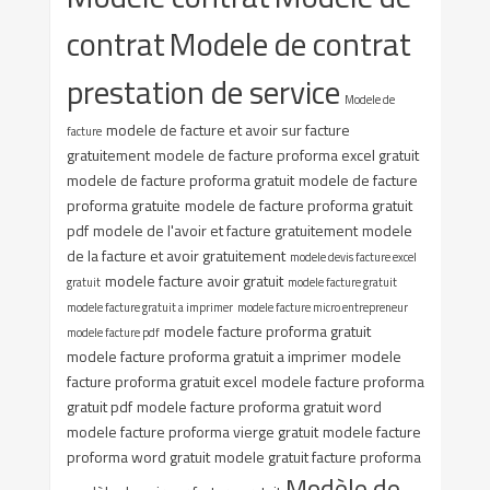
contrat
Modele de contrat
prestation de service
Modele de
modele de facture et avoir sur facture
facture
gratuitement
modele de facture proforma excel gratuit
modele de facture proforma gratuit
modele de facture
proforma gratuite
modele de facture proforma gratuit
pdf
modele de l'avoir et facture gratuitement
modele
de la facture et avoir gratuitement
modele devis facture excel
modele facture avoir gratuit
gratuit
modele facture gratuit
modele facture gratuit a imprimer
modele facture micro entrepreneur
modele facture proforma gratuit
modele facture pdf
modele facture proforma gratuit a imprimer
modele
facture proforma gratuit excel
modele facture proforma
gratuit pdf
modele facture proforma gratuit word
modele facture proforma vierge gratuit
modele facture
proforma word gratuit
modele gratuit facture proforma
Modèle de