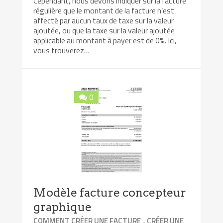
Cependant, nous devons indiquer sur la facture
régulière que le montant de la facture n’est
affecté par aucun taux de taxe sur la valeur
ajoutée, ou que la taxe sur la valeur ajoutée
applicable au montant à payer est de 0%. Ici,
vous trouverez…
0
Modèle facture concepteur
graphique
,
COMMENT CRÉER UNE FACTURE
CRÉER UNE