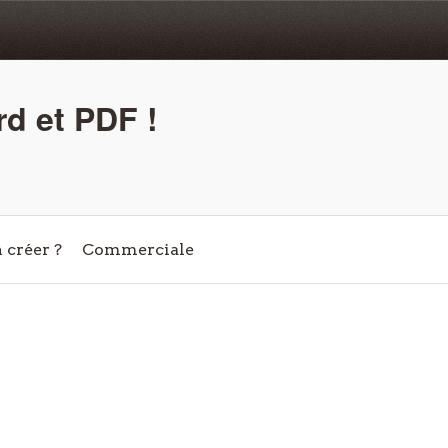
d et PDF !
créer ?
Commerciale