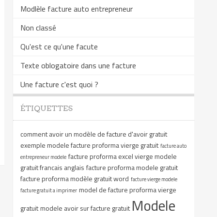
Modlèle facture auto entrepreneur
Non classé
Qu'est ce qu'une facute
Texte oblogatoire dans une facture
Une facture c'est quoi ?
ÉTIQUETTES
comment avoir un modèle de facture d'avoir gratuit
exemple modele facture proforma vierge gratuit
facture auto
facture proforma excel vierge modele
entrepreneur modele
gratuit francais anglais
facture proforma modele gratuit
facture proforma modèle gratuit word
facture vierge modele
model de facture proforma vierge
facture gratuit a imprimer
Modele
gratuit
modele avoir sur facture gratuit