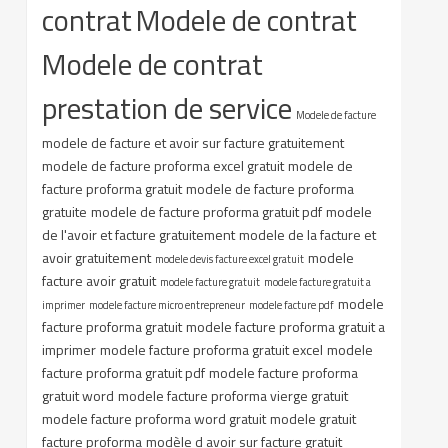
contrat
Modele de contrat
Modele de contrat
prestation de service
Modele de facture
modele de facture et avoir sur facture gratuitement
modele de facture proforma excel gratuit
modele de
facture proforma gratuit
modele de facture proforma
gratuite
modele de facture proforma gratuit pdf
modele
de l'avoir et facture gratuitement
modele de la facture et
avoir gratuitement
modele
modele devis facture excel gratuit
facture avoir gratuit
modele facture gratuit
modele facture gratuit a
modele
imprimer
modele facture micro entrepreneur
modele facture pdf
facture proforma gratuit
modele facture proforma gratuit a
imprimer
modele facture proforma gratuit excel
modele
facture proforma gratuit pdf
modele facture proforma
gratuit word
modele facture proforma vierge gratuit
modele facture proforma word gratuit
modele gratuit
facture proforma
modèle d avoir sur facture gratuit