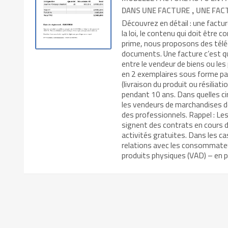
,
DANS UNE FACTURE
UNE FACT
Découvrez en détail : une factu
la loi, le contenu qui doit être
prime, nous proposons des tél
documents. Une facture c’est qu
entre le vendeur de biens ou les
en 2 exemplaires sous forme papi
(livraison du produit ou résiliat
pendant 10 ans. Dans quelles ci
les vendeurs de marchandises do
des professionnels. Rappel : Le
signent des contrats en cours de
activités gratuites. Dans les ca
relations avec les consommateur
produits physiques (VAD) – en pa