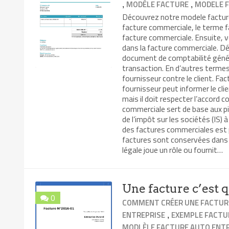
,
,
MODÈLE FACTURE
MODELE 
Découvrez notre modele facture 
facture commerciale, le terme fa
facture commerciale. Ensuite, v
dans la facture commerciale. Dé
document de comptabilité généra
transaction. En d’autres termes,
fournisseur contre le client. Fa
fournisseur peut informer le cli
mais il doit respecter l’accord co
commerciale sert de base aux pièc
de l’impôt sur les sociétés (IS)
des factures commerciales est p
factures sont conservées dans 
légale joue un rôle ou fournit…
Une facture c’est q
0
COMMENT CRÉER UNE FACTUR
,
ENTREPRISE
EXEMPLE FACTU
MODLÈLE FACTURE AUTO ENT