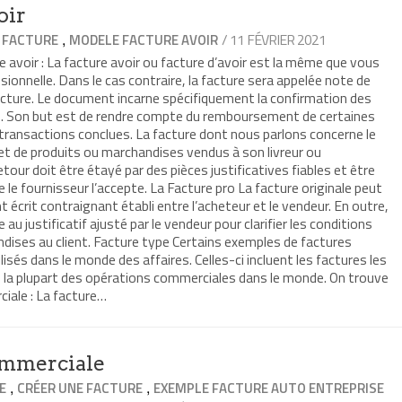
oir
,
/ 11 FÉVRIER 2021
 FACTURE
MODELE FACTURE AVOIR
avoir : La facture avoir ou facture d’avoir est la même que vous
sionnelle. Dans le cas contraire, la facture sera appelée note de
facture. Le document incarne spécifiquement la confirmation des
es. Son but est de rendre compte du remboursement de certaines
transactions conclues. La facture dont nous parlons concerne le
let de produits ou marchandises vendus à son livreur ou
tour doit être étayé par des pièces justificatives fiables et être
le fournisseur l’accepte. La Facture pro La facture originale peut
écrit contraignant établi entre l’acheteur et le vendeur. En outre,
e au justificatif ajusté par le vendeur pour clarifier les conditions
ndises au client. Facture type Certains exemples de factures
sés dans le monde des affaires. Celles-ci incluent les factures les
 la plupart des opérations commerciales dans le monde. On trouve
iale : La facture…
ommerciale
,
,
E
CRÉER UNE FACTURE
EXEMPLE FACTURE AUTO ENTREPRISE