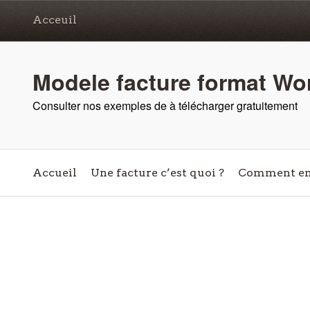
Acceuil
Modele facture format Wor
Consulter nos exemples de à télécharger gratuitement
Accueil
Une facture c’est quoi ?
Comment en 