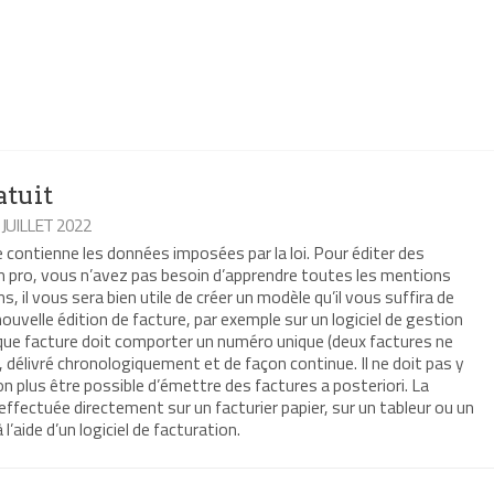
atuit
8 JUILLET 2022
contienne les données imposées par la loi. Pour éditer des
 pro, vous n’avez pas besoin d’apprendre toutes les mentions
, il vous sera bien utile de créer un modèle qu’il vous suffira de
ouvelle édition de facture, par exemple sur un logiciel de gestion
aque facture doit comporter un numéro unique (deux factures ne
délivré chronologiquement et de façon continue. Il ne doit pas y
non plus être possible d’émettre des factures a posteriori. La
effectuée directement sur un facturier papier, sur un tableur ou un
’aide d’un logiciel de facturation.