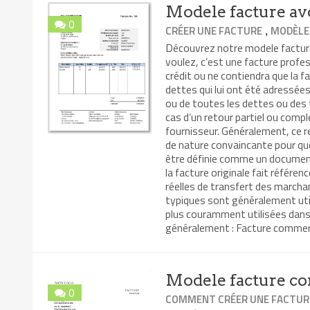
Modele facture av
0
,
CRÉER UNE FACTURE
MODÈLE
Découvrez notre modele facture 
voulez, c’est une facture profes
crédit ou ne contiendra que la 
dettes qui lui ont été adressé
ou de toutes les dettes ou des 
cas d’un retour partiel ou comp
fournisseur. Généralement, ce re
de nature convaincante pour que 
être définie comme un document 
la facture originale fait référenc
réelles de transfert des marcha
typiques sont généralement utili
plus couramment utilisées dans
généralement : Facture commerc
Modele facture c
0
COMMENT CRÉER UNE FACTUR