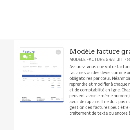
Modèle facture gr
0
/ 
MODÈLE FACTURE GRATUIT
Assurez-vous que votre facture 
factures ou des devis comme un
obligatoires par cœur. Néanmoins
reprendre et modifier à chaque n
et de comptabilité en ligne. Ch
peuvent avoir le même numéro), 
avoir de rupture. Il ne doit pas 
gestion des factures peut être 
traitement de texte ou encore à l