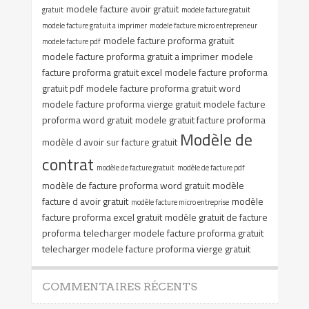
modele facture avoir gratuit
gratuit
modele facture gratuit
modele facture gratuit a imprimer
modele facture micro entrepreneur
modele facture proforma gratuit
modele facture pdf
modele facture proforma gratuit a imprimer
modele
facture proforma gratuit excel
modele facture proforma
gratuit pdf
modele facture proforma gratuit word
modele facture proforma vierge gratuit
modele facture
proforma word gratuit
modele gratuit facture proforma
Modèle de
modèle d avoir sur facture gratuit
contrat
modèle de facture gratuit
modèle de facture pdf
modèle de facture proforma word gratuit
modèle
facture d avoir gratuit
modèle
modèle facture micro entreprise
facture proforma excel gratuit
modèle gratuit de facture
proforma
telecharger modele facture proforma gratuit
telecharger modele facture proforma vierge gratuit
COMMENTAIRES RÉCENTS