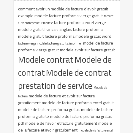
comment avoir un modèle de facture d'avoir gratuit
exemple modele facture proforma vierge gratuit
facture
facture proforma excel vierge
auto entrepreneur modele
modele gratuit francais anglais
facture proforma
modele gratuit
facture proforma modèle gratuit word
model de facture
facture vierge modele facture gratuit a imprimer
proforma vierge gratuit
modele avoir sur facture gratuit
Modele contrat
Modele de
contrat
Modele de contrat
prestation de service
Modele de
modele de facture et avoir sur facture
facture
gratuitement
modele de facture proforma excel gratuit
modele de facture proforma gratuit
modele de facture
proforma gratuite
modele de facture proforma gratuit
pdf
modele de l'avoir et facture gratuitement
modele
de la facture et avoir gratuitement
modele devis facture excel