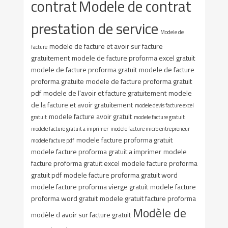
contrat
Modele de contrat
prestation de service
Modele de
modele de facture et avoir sur facture
facture
gratuitement
modele de facture proforma excel gratuit
modele de facture proforma gratuit
modele de facture
proforma gratuite
modele de facture proforma gratuit
pdf
modele de l'avoir et facture gratuitement
modele
de la facture et avoir gratuitement
modele devis facture excel
modele facture avoir gratuit
gratuit
modele facture gratuit
modele facture gratuit a imprimer
modele facture micro entrepreneur
modele facture proforma gratuit
modele facture pdf
modele facture proforma gratuit a imprimer
modele
facture proforma gratuit excel
modele facture proforma
gratuit pdf
modele facture proforma gratuit word
modele facture proforma vierge gratuit
modele facture
proforma word gratuit
modele gratuit facture proforma
Modèle de
modèle d avoir sur facture gratuit