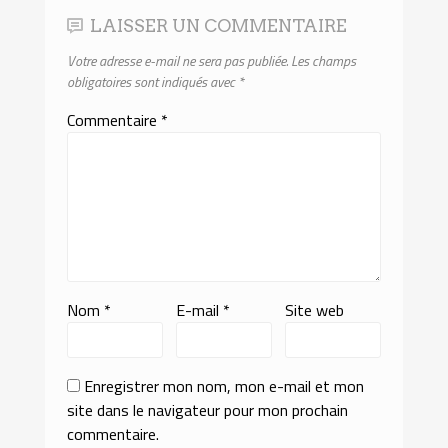
LAISSER UN COMMENTAIRE
Votre adresse e-mail ne sera pas publiée.
Les champs
obligatoires sont indiqués avec
*
Commentaire
*
Nom
*
E-mail
*
Site web
Enregistrer mon nom, mon e-mail et mon
site dans le navigateur pour mon prochain
commentaire.