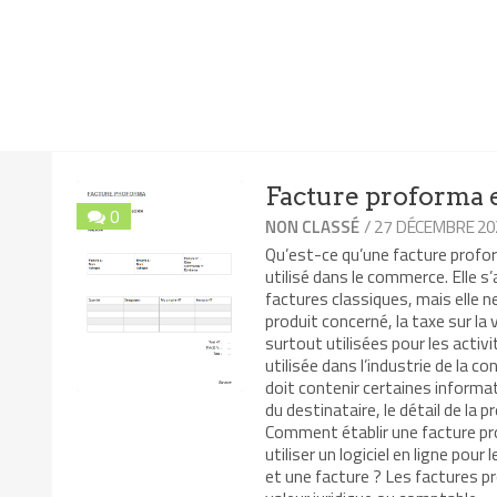
Facture proforma
0
/ 27 DÉCEMBRE 20
NON CLASSÉ
Qu’est-ce qu’une facture profo
utilisé dans le commerce. Elle s
factures classiques, mais elle ne 
produit concerné, la taxe sur l
surtout utilisées pour les activ
utilisée dans l’industrie de la
doit contenir certaines informati
du destinataire, le détail de la 
Comment établir une facture pr
utiliser un logiciel en ligne pour
et une facture ? Les factures p