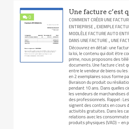
Une facture c’est q
0
COMMENT CRÉER UNE FACTUR
,
ENTREPRISE
EXEMPLE FACTU
MODLÈLE FACTURE AUTO ENT
,
DANS UNE FACTURE
UNE FACT
Découvrez en détail : une factu
la loi, le contenu qui doit être
prime, nous proposons des tél
documents. Une facture c’est qu
entre le vendeur de biens ou les
en 2 exemplaires sous forme papi
(livraison du produit ou résiliat
pendant 10 ans. Dans quelles ci
les vendeurs de marchandises do
des professionnels. Rappel : Le
signent des contrats en cours de
activités gratuites. Dans les ca
relations avec les consommateur
produits physiques (VAD) – en pa