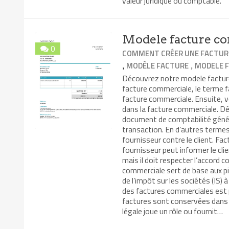
valeur juridique ou comptable.
Modele facture c
0
COMMENT CRÉER UNE FACTUR
,
,
MODÈLE FACTURE
MODELE 
Découvrez notre modele facture 
facture commerciale, le terme fa
facture commerciale. Ensuite, v
dans la facture commerciale. Dé
document de comptabilité généra
transaction. En d’autres termes,
fournisseur contre le client. Fa
fournisseur peut informer le cli
mais il doit respecter l’accord co
commerciale sert de base aux pièc
de l’impôt sur les sociétés (IS)
des factures commerciales est p
factures sont conservées dans 
légale joue un rôle ou fournit…