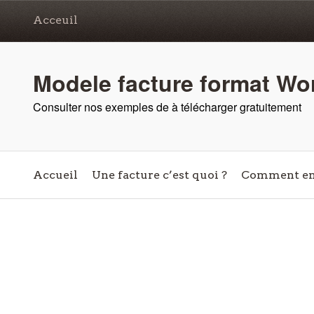
Acceuil
Modele facture format Wor
Consulter nos exemples de à télécharger gratuitement
Accueil
Une facture c’est quoi ?
Comment en 