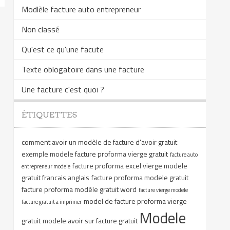
Modlèle facture auto entrepreneur
Non classé
Qu'est ce qu'une facute
Texte oblogatoire dans une facture
Une facture c'est quoi ?
ÉTIQUETTES
comment avoir un modèle de facture d'avoir gratuit
exemple modele facture proforma vierge gratuit
facture auto
facture proforma excel vierge modele
entrepreneur modele
gratuit francais anglais
facture proforma modele gratuit
facture proforma modèle gratuit word
facture vierge modele
model de facture proforma vierge
facture gratuit a imprimer
Modele
gratuit
modele avoir sur facture gratuit