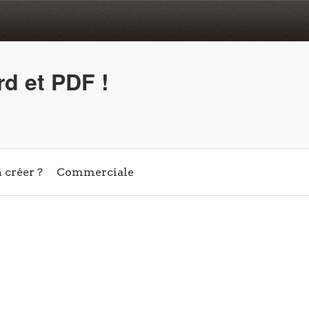
d et PDF !
créer ?
Commerciale