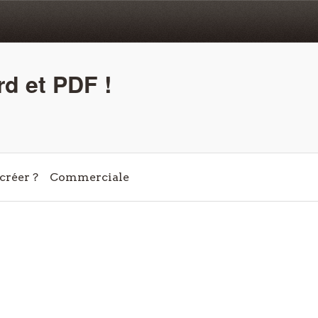
d et PDF !
réer ?
Commerciale