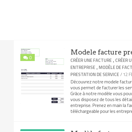
Modele facture pre
0
,
CRÉER UNE FACTURE
CRÉER U
,
ENTREPRISE
MODÈLE DE FAC
/ 12 
PRESTATION DE SERVICE
Découvrez notre modele facture 
vous permet de facturer les ser
Grâce à notre modèle vous pouv
vous disposez de tous les détai
entreprise. Prenez en main la f
téléchargeable pour les entrepr