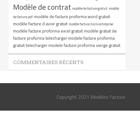
Modèle de contrat
modèle de facture gratuit
modèle
modèle de facture proforma word gratuit
de facture pdf
modèle facture d avoir gratuit
modèle facture micro entreprise
modèle facture proforma excel gratuit
modèle gratuit de
facture proforma
telecharger modele facture proforma
gratuit
telecharger modele facture proforma vierge gratuit
COMMENTAIRES RÉCENTS
Copyright 2021 Modèles facture