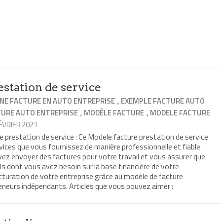
station de service
,
NE FACTURE EN AUTO ENTREPRISE
EXEMPLE FACTURE AUTO
,
,
TURE AUTO ENTREPRISE
MODÈLE FACTURE
MODELE FACTURE
FÉVRIER 2021
prestation de service : Ce Modele facture prestation de service
vices que vous fournissez de manière professionnelle et fiable.
ez envoyer des factures pour votre travail et vous assurer que
ls dont vous avez besoin sur la base financière de votre
acturation de votre entreprise grâce au modèle de facture
eneurs indépendants. Articles que vous pouvez aimer :