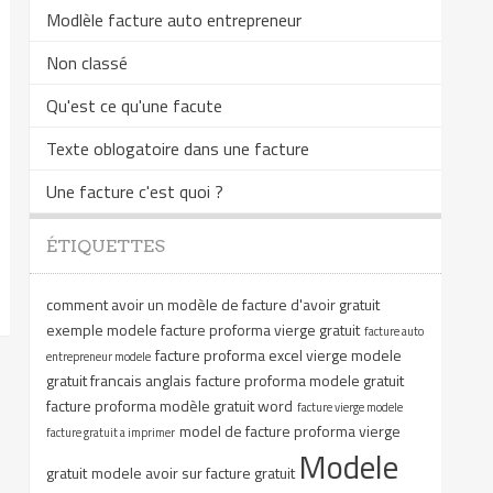
Modlèle facture auto entrepreneur
Non classé
Qu'est ce qu'une facute
Texte oblogatoire dans une facture
Une facture c'est quoi ?
ÉTIQUETTES
comment avoir un modèle de facture d'avoir gratuit
exemple modele facture proforma vierge gratuit
facture auto
facture proforma excel vierge modele
entrepreneur modele
gratuit francais anglais
facture proforma modele gratuit
facture proforma modèle gratuit word
facture vierge modele
model de facture proforma vierge
facture gratuit a imprimer
Modele
gratuit
modele avoir sur facture gratuit