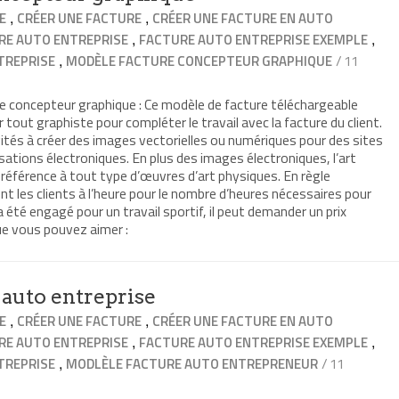
,
,
E
CRÉER UNE FACTURE
CRÉER UNE FACTURE EN AUTO
,
,
RE AUTO ENTREPRISE
FACTURE AUTO ENTREPRISE EXEMPLE
,
/ 11
TREPRISE
MODÈLE FACTURE CONCEPTEUR GRAPHIQUE
 concepteur graphique : Ce modèle de facture téléchargeable
 tout graphiste pour compléter le travail avec la facture du client.
ités à créer des images vectorielles ou numériques pour des sites
sations électroniques. En plus des images électroniques, l’art
référence à tout type d’œuvres d’art physiques. En règle
nt les clients à l’heure pour le nombre d’heures nécessaires pour
e a été engagé pour un travail sportif, il peut demander un prix
que vous pouvez aimer :
 auto entreprise
,
,
E
CRÉER UNE FACTURE
CRÉER UNE FACTURE EN AUTO
,
,
RE AUTO ENTREPRISE
FACTURE AUTO ENTREPRISE EXEMPLE
,
/ 11
TREPRISE
MODLÈLE FACTURE AUTO ENTREPRENEUR