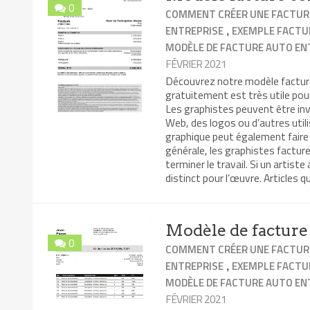
0
COMMENT CRÉER UNE FACTUR
,
ENTREPRISE
EXEMPLE FACTU
MODÈLE DE FACTURE AUTO EN
FÉVRIER 2021
Découvrez notre modèle facture
gratuitement est très utile pour
Les graphistes peuvent être inv
Web, des logos ou d’autres utili
graphique peut également faire 
générale, les graphistes facture
terminer le travail. Si un artist
distinct pour l’œuvre. Articles 
Modèle de facture
0
COMMENT CRÉER UNE FACTUR
,
ENTREPRISE
EXEMPLE FACTU
MODÈLE DE FACTURE AUTO EN
FÉVRIER 2021