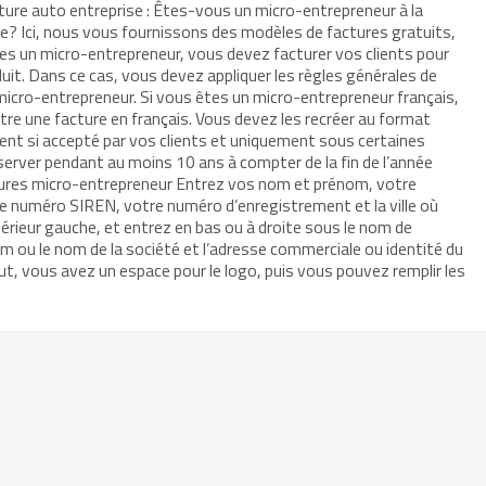
ure auto entreprise : Êtes-vous un micro-entrepreneur à la
e? Ici, nous vous fournissons des modèles de factures gratuits,
êtes un micro-entrepreneur, vous devez facturer vos clients pour
uit. Dans ce cas, vous devez appliquer les règles générales de
micro-entrepreneur. Si vous êtes un micro-entrepreneur français,
e une facture en français. Vous devez les recréer au format
ent si accepté par vos clients et uniquement sous certaines
server pendant au moins 10 ans à compter de la fin de l’année
tures micro-entrepreneur Entrez vos nom et prénom, votre
re numéro SIREN, votre numéro d’enregistrement et la ville où
périeur gauche, et entrez en bas ou à droite sous le nom de
nom ou le nom de la société et l’adresse commerciale ou identité du
ut, vous avez un espace pour le logo, puis vous pouvez remplir les