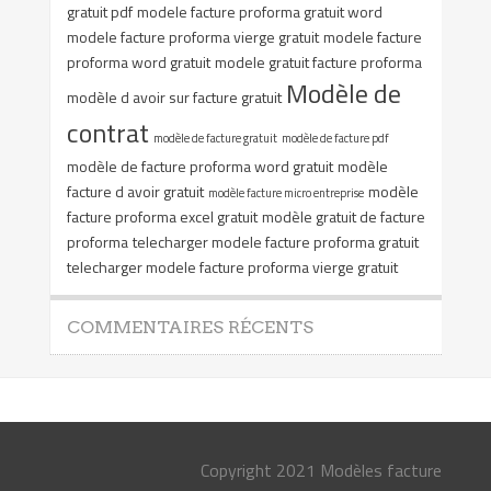
gratuit pdf
modele facture proforma gratuit word
modele facture proforma vierge gratuit
modele facture
proforma word gratuit
modele gratuit facture proforma
Modèle de
modèle d avoir sur facture gratuit
contrat
modèle de facture gratuit
modèle de facture pdf
modèle de facture proforma word gratuit
modèle
facture d avoir gratuit
modèle
modèle facture micro entreprise
facture proforma excel gratuit
modèle gratuit de facture
proforma
telecharger modele facture proforma gratuit
telecharger modele facture proforma vierge gratuit
COMMENTAIRES RÉCENTS
Copyright 2021 Modèles facture