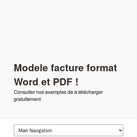
Modele facture format
Word et PDF !
Consulter nos exemples de à télécharger
gratuitement