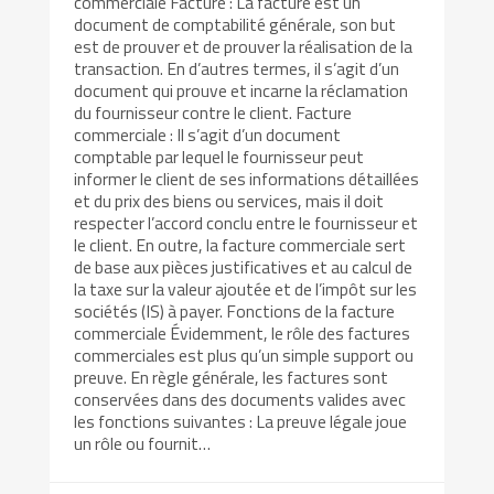
commerciale Facture : La facture est un
document de comptabilité générale, son but
est de prouver et de prouver la réalisation de la
transaction. En d’autres termes, il s’agit d’un
document qui prouve et incarne la réclamation
du fournisseur contre le client. Facture
commerciale : Il s’agit d’un document
comptable par lequel le fournisseur peut
informer le client de ses informations détaillées
et du prix des biens ou services, mais il doit
respecter l’accord conclu entre le fournisseur et
le client. En outre, la facture commerciale sert
de base aux pièces justificatives et au calcul de
la taxe sur la valeur ajoutée et de l’impôt sur les
sociétés (IS) à payer. Fonctions de la facture
commerciale Évidemment, le rôle des factures
commerciales est plus qu’un simple support ou
preuve. En règle générale, les factures sont
conservées dans des documents valides avec
les fonctions suivantes : La preuve légale joue
un rôle ou fournit…