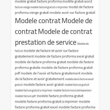
modele gratuit
facture proforma modèle gratuit word
model de facture
facture vierge modele facture gratuit a imprimer
proforma vierge gratuit
modele avoir sur facture gratuit
Modele contrat
Modele de
contrat
Modele de contrat
prestation de service
Modele de
modele de facture et avoir sur facture
facture
gratuitement
modele de facture proforma excel gratuit
modele de facture proforma gratuit
modele de facture
proforma gratuite
modele de facture proforma gratuit
pdf
modele de l'avoir et facture gratuitement
modele
de la facture et avoir gratuitement
modele devis facture excel
modele facture avoir gratuit
gratuit
modele facture gratuit
modele facture gratuit a imprimer
modele facture micro entrepreneur
modele facture proforma gratuit
modele facture pdf
modele facture proforma gratuit a imprimer
modele
facture proforma gratuit excel
modele facture proforma