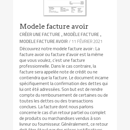
Modele facture avoir
,
,
CRÉER UNE FACTURE
MODÈLE FACTURE
/ 11 FÉVRIER 2021
MODELE FACTURE AVOIR
Découvrez notre modele facture avoir : La
facture avoir ou facture d’avoir est la même
que vous voulez, c’est une facture
professionnelle. Dans le cas contraire, la
facture sera appelée note de crédit ou ne
contiendra que la facture. Le document incarne
spécifiquement la confirmation des dettes qui
lui ont été adressées. Son but est de rendre
compte du remboursement de certaines ou de
toutes les dettes ou des transactions
conclues. La facture dont nous parlons
concerne le cas d’un retour partiel ou complet
de produits ou marchandises vendus à son
livreur ou fournisseur. Généralement, ce retour
doit être étayé par des pièces justificatives